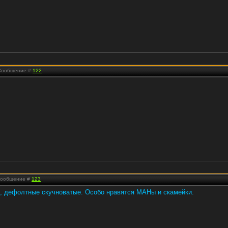
| Сообщение #
122
 Сообщение #
123
, дефолтные скучноватые. Особо нравятся МАНы и скамейки.