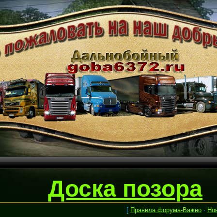
Доска позора
[
Правила форума-Важно
·
Но