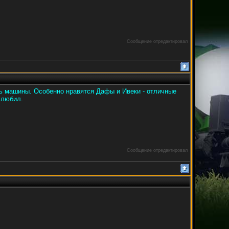
Сообщение отредактировал
ть машины. Особенно нравятся Дафы и Ивеки - отличные
 любил.
Сообщение отредактировал