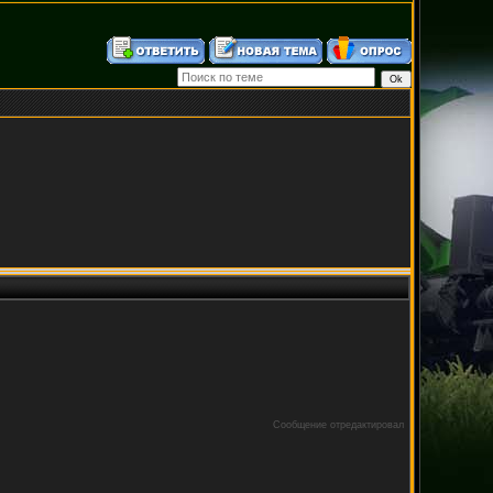
Сообщение отредактировал