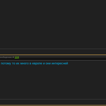
 Сообщение #
124
потому то их много в европе и они интересней