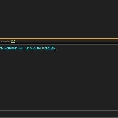
бщение #
132
м исполнении. Особенно Легенду.