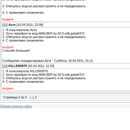
3. Обязуюсь мод не распростронять и не переделывать.
4. С правилами ознакомлен.
выдана
[
32
]
Azot
[15.04.2011, 23:08]
1. Я пользователь Azot
2. Хочу приобрести мод MAN.BDF.by.SCS.edit.goba6372
3. Обязуюсь мод не распространять и не переделывать
4. С правилами ознакомлен.
выдана
Спасибо большое!
Сообщение отредактировал
Azot
-
Суббота, 16.04.2011, 01:11
[
33
]
KILLER0975
[16.04.2011, 11:33]
1. Я пользователь KILLER0975
2. Хочу приобрести мод MAN.BDF.by.SCS.edit.goba6372
3. Обязуюсь мод не распространять и не переделывать
4. С правилами ознакомлен.
выдана
Страница
2
из
2
«
1
2
Полная версия сайта