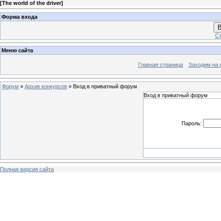
[
The world of the driver
]
Форма входа
В
Ст
Меню сайта
Главная страница
Заходим на 
Форум
»
Архив конкурсов
»
Вход в приватный форум
Вход в приватный форум
Пароль:
Полная версия сайта