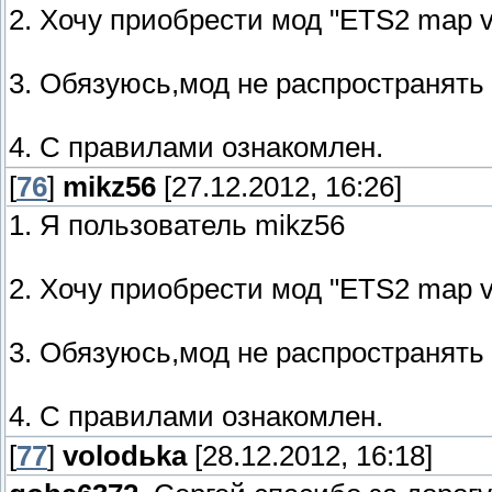
2. Хочу приобрести мод "ETS2 map v.
3. Обязуюсь,мод не распространять
4. С правилами ознакомлен.
[
76
]
mikz56
[27.12.2012, 16:26]
1. Я пользователь mikz56
2. Хочу приобрести мод "ETS2 map v.
3. Обязуюсь,мод не распространять
4. С правилами ознакомлен.
[
77
]
volodьka
[28.12.2012, 16:18]