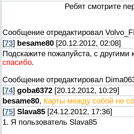
Ребят смотрите пе
Сообщение отредактировал
Volvo_F
[
73
]
besame80
[20.12.2012, 02:08]
Подскажите пожалуйста, с другими 
спасибо
.
Сообщение отредактировал
Dima06
[
74
]
goba6372
[20.12.2012, 10:29]
besame80
,
Карты между собой не с
[
75
]
Slava85
[24.12.2012, 17:36]
1. Я пользователь Slava85