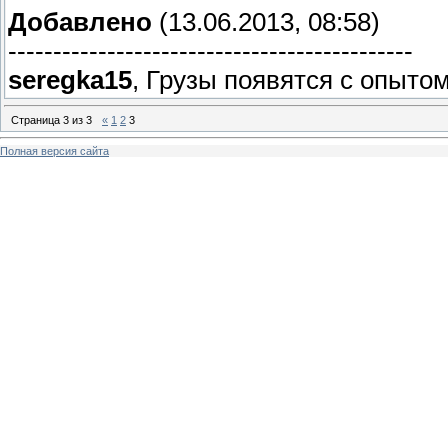
Добавлено
(13.06.2013, 08:58)
---------------------------------------------
seregka15
, Грузы появятся с опытом!
Страница
3
из
3
«
1
2
3
Полная версия сайта