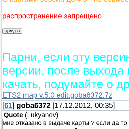
распространение запрещено
Парни, если эту верси
версии, после выхода 
качать, подумайте о др
ETS2 map v.5.0 edit.goba6372.7z
[
61
]
goba6372
[17.12.2012, 00:35]
Quote
(
Lukyanov
)
мне отказано в выдаче карты ? если да то х