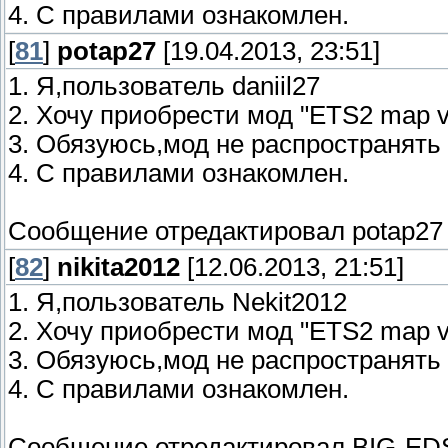
4. С правилами ознакомлен.
[
81
]
potap27
[19.04.2013, 23:51]
1. Я,пользователь daniil27
2. Хочу приобрести мод "ETS2 map v.
3. Обязуюсь,мод не распространять
4. С правилами ознакомлен.
Сообщение отредактировал
potap27
[
82
]
nikita2012
[12.06.2013, 21:51]
1. Я,пользователь Nekit2012
2. Хочу приобрести мод "ETS2 map v.
3. Обязуюсь,мод не распространять
4. С правилами ознакомлен.
Сообщение отредактировал
BIG-ED