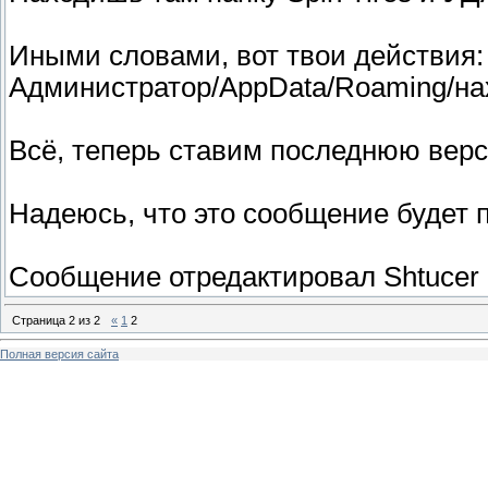
Иными словами, вот твои действия:
Администратор/AppData/Roaming/нахо
Всё, теперь ставим последнюю верси
Надеюсь, что это сообщение будет 
Сообщение отредактировал
Shtucer
Страница
2
из
2
«
1
2
Полная версия сайта