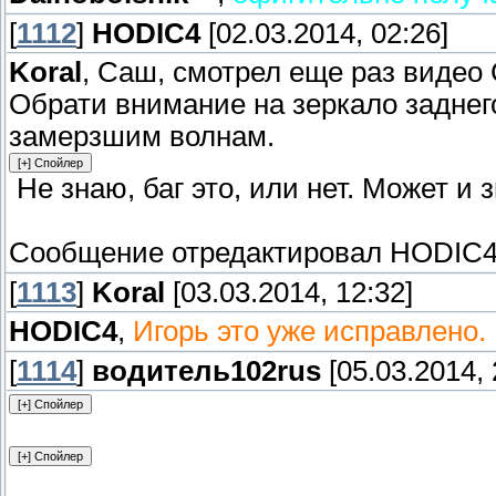
[
1112
]
HODIC4
[02.03.2014, 02:26]
Koral
, Саш, смотрел еще раз видео С
Обрати внимание на зеркало заднег
замерзшим волнам.
Не знаю, баг это, или нет. Может и 
Сообщение отредактировал
HODIC
[
1113
]
Koral
[03.03.2014, 12:32]
HODIC4
,
Игорь это уже исправлено.
[
1114
]
водитель102rus
[05.03.2014, 