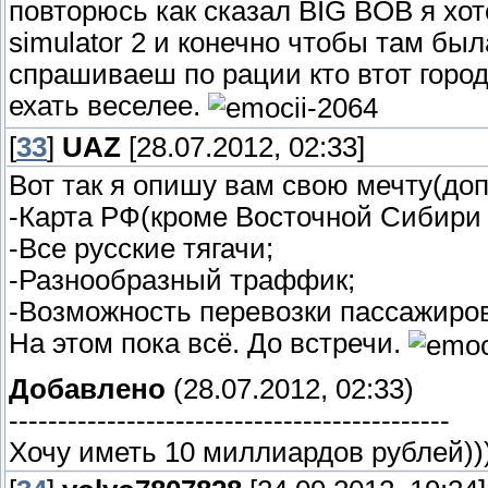
повторюсь как сказал BIG BOB я хот
simulator 2 и конечно чтобы там был
спрашиваеш по рации кто втот город
ехать веселее.
[
33
]
UAZ
[28.07.2012, 02:33]
Вот так я опишу вам свою мечту(доп
-Карта РФ(кроме Восточной Сибири 
-Все русские тягачи;
-Разнообразный траффик;
-Возможность перевозки пассажиров 
На этом пока всё. До встречи.
Добавлено
(28.07.2012, 02:33)
---------------------------------------------
Хочу иметь 10 миллиардов рублей))