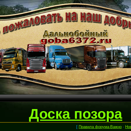
Доска позора
[
Правила форума-Важно
·
Но