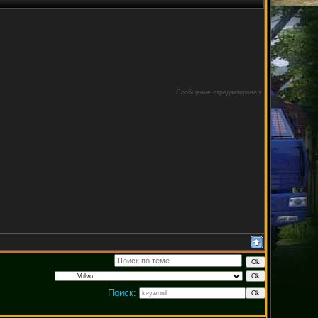
Сообщение отредактировал
Поиск: