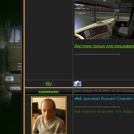
Доступно только для пользоват
[
(
RU
) ]
Дата: Среда, 04.05.2011, 01:34 | Сообщ
scaniatrucker
vfvf
, красивая Вольво! Спасибо
Как повезло властям, что люди 