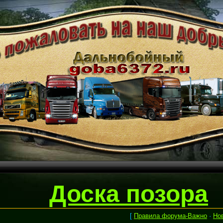
Доска позора
[
Правила форума-Важно
·
Но