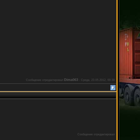
Dima063
Сообщение отредактировал
-
Среда, 23.05.2012, 00:39
Сообщение отредактировал