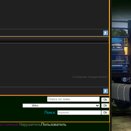
Сообщение отредактировал
Поиск:
остоянный
Нарушитель
Пользователь