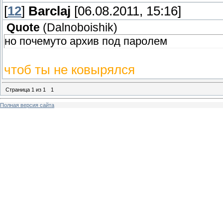
[
12
]
Barclaj
[06.08.2011, 15:16]
Quote
(
Dalnoboishik
)
но почемуто архив под паролем
чтоб ты не ковырялся
Страница
1
из
1
1
Полная версия сайта