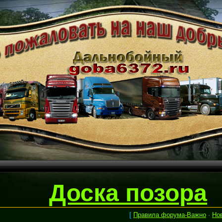
Доска позора
[
Правила форума-Важно
·
Но