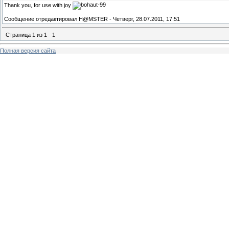
Thank you, for use with joy
Сообщение отредактировал
H@MSTER
-
Четверг, 28.07.2011, 17:51
Страница
1
из
1
1
Полная версия сайта