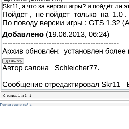
Skr11, а что за версия игры? и пойдёт ли э
Пойдет , не пойдет только на 1.0 .
По поводу версии игры : GTS 1.32 (A
Добавлено
(19.06.2013, 06:24)
---------------------------------------------
Архив обновлён: установлен более
Автор салона Schleicher77.
Сообщение отредактировал
Skr11
-
Страница
1
из
1
1
Полная версия сайта