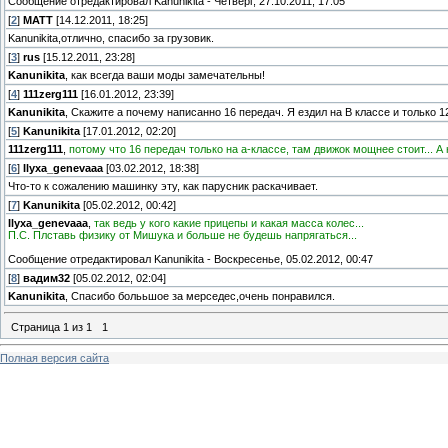
Сообщение отредактировал
Kanunikita
-
Четверг, 27.10.2011, 17:05
[
2
]
MATT
[14.12.2011, 18:25]
Kanunikita,отлично, спасибо за грузовик.
[
3
]
rus
[15.12.2011, 23:28]
Kanunikita
, как всегда ваши моды замечательны!
[
4
]
111zerg111
[16.01.2012, 23:39]
Kanunikita
, Скажите а почему написанно 16 передач. Я ездил на B классе и только 1
[
5
]
Kanunikita
[17.01.2012, 02:20]
111zerg111
,
потому что 16 передач только на а-классе, там движок мощнее стоит... А
[
6
]
Ilyxa_genevaaa
[03.02.2012, 18:38]
Что-то к сожалению машинку эту, как парусник раскачивает.
[
7
]
Kanunikita
[05.02.2012, 00:42]
Ilyxa_genevaaa
,
так ведь у кого какие прицепы и какая масса колес...
П.С. Плставь физику от Мишука и больше не будешь напрягаться...
Сообщение отредактировал
Kanunikita
-
Воскресенье, 05.02.2012, 00:47
[
8
]
вадим32
[05.02.2012, 02:04]
Kanunikita
, Спасибо болььшое за мерседес,очень понравился.
Страница
1
из
1
1
Полная версия сайта