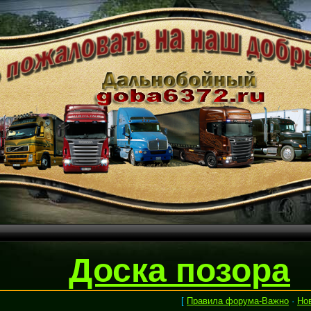
Доска позора
[
Правила форума-Важно
·
Но