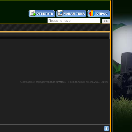
qwest
Сообщение отредактировал
-
Понедельник, 04.04.2011, 21:03