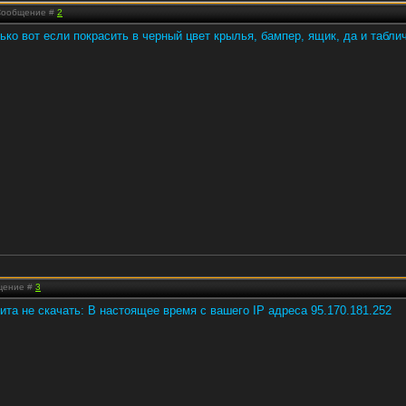
 Сообщение #
2
ько вот если покрасить в черный цвет крылья, бампер, ящик, да и табли
бщение #
3
зита не скачать: В настоящее время с вашего IP адреса 95.170.181.252