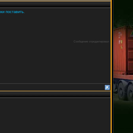
чки поставить.
Сообщение отредактировал