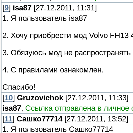
[
9
]
isa87
[27.12.2011, 11:31]
1. Я пользователь isa87
2. Хочу приобрести мод Volvo FH13 4
3. Обязуюсь мод не распространять
4. С правилами ознакомлен.
Спасибо!
[
10
]
Gruzovichok
[27.12.2011, 11:33]
isa87
,
Ссылка отправлена в личное 
[
11
]
Сашко77714
[27.12.2011, 13:52]
1. Я пользователь Сашко77714