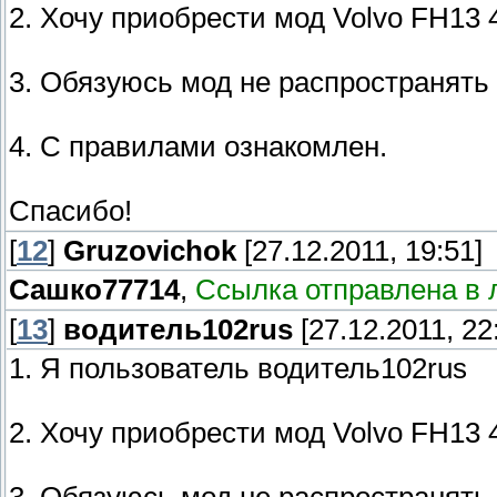
2. Хочу приобрести мод Volvo FH13 4
3. Обязуюсь мод не распространять
4. С правилами ознакомлен.
Спасибо!
[
12
]
Gruzovichok
[27.12.2011, 19:51]
Сашко77714
,
Ссылка отправлена в 
[
13
]
водитель102rus
[27.12.2011, 22
1. Я пользователь водитель102rus
2. Хочу приобрести мод Volvo FH13 4