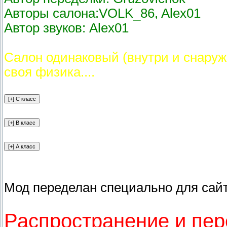
Авторы салона:VOLK_86, Alex01
Автор звуков: Alex01
Салон одинаковый (внутри и снаружи
своя физика....
Мод переделан специально для сайта
Распространение и пер