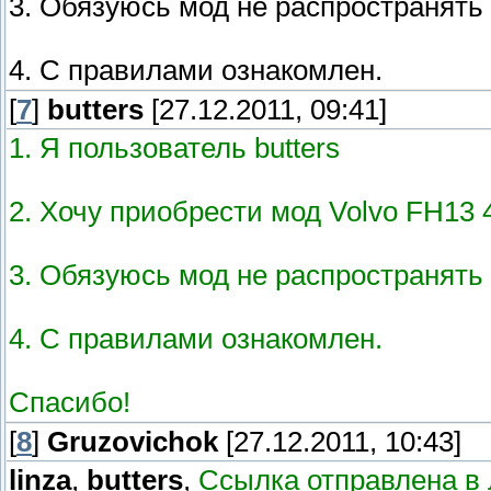
3. Обязуюсь мод не распространять
4. С правилами ознакомлен.
[
7
]
butters
[27.12.2011, 09:41]
1. Я пользователь butters
2. Хочу приобрести мод Volvo FH13 4
3. Обязуюсь мод не распространять
4. С правилами ознакомлен.
Спасибо!
[
8
]
Gruzovichok
[27.12.2011, 10:43]
linza
,
butters
,
Ссылка отправлена в 