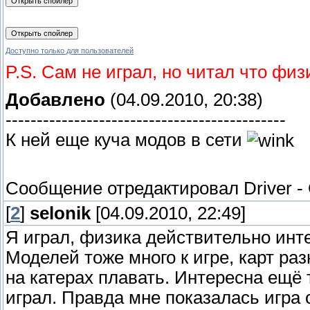
Доступно только для пользователей
P.S. Сам не играл, но читал что физ
Добавлено
(04.09.2010, 20:38)
---------------------------------------------
К ней еще куча модов в сети
Сообщение отредактировал
Driver
-
[
2
]
selonik
[04.09.2010, 22:49]
Я играл, физика действительно инте
Моделей тоже много к игре, карт ра
на катерах плавать. Интересна ещё 
играл. Правда мне показалась игра 