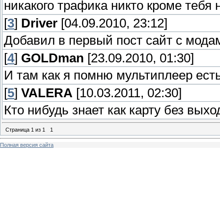
никакого трафика никто кроме тебя 
[
3
]
Driver
[04.09.2010, 23:12]
Добавил в первый пост сайт с мода
[
4
]
GOLDman
[23.09.2010, 01:30]
И там как я помню мультиплеер есть
[
5
]
VALERA
[10.03.2011, 02:30]
Кто нибудь знает как карту без вых
Страница
1
из
1
1
Полная версия сайта