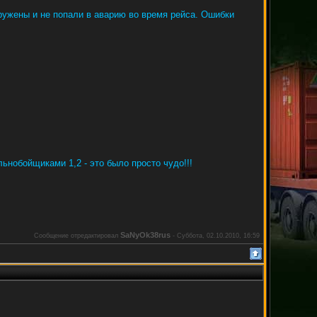
гружены и не попали в аварию во время рейса. Ошибки
ьнобойщиками 1,2 - это было просто чудо!!!
SaNyOk38rus
Сообщение отредактировал
-
Суббота, 02.10.2010, 16:59