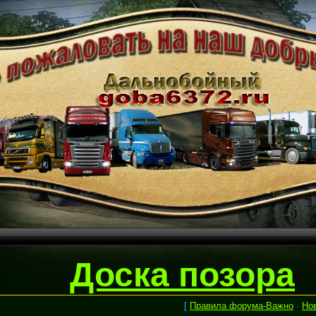
Доска позора
[
Правила форума-Важно
·
Но