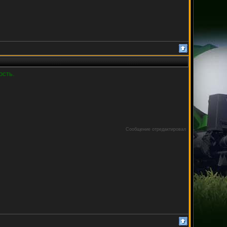
ость.
Сообщение отредактировал