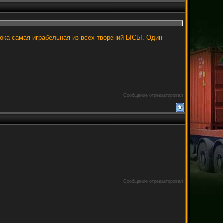
 пока самая играбельная из всех творений ЫСЫ. Один
Сообщение отредактировал
Сообщение отредактировал