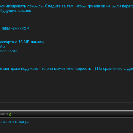
..
ксимизировать прибыль. Следите за тем, чтобы грузовики не были пере
 будущих заказов.
s 98/ME/2000/XP
деокарта с 16 МБ памяти
 МБ
овая карта
не мог даже подумать что она может мне надоесть =) По сравнению с Дал
ение #
2
 из этого жанра.