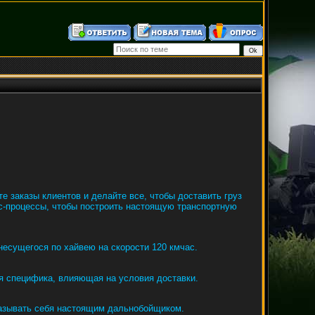
 заказы клиентов и делайте все, чтобы доставить груз
ес-процессы, чтобы построить настоящую транспортную
несущегося по хайвею на скорости 120 кмчас.
оя специфика, влияющая на условия доставки.
называть себя настоящим дальнобойщиком.