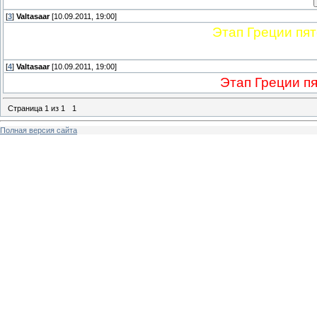
[
3
]
Valtasaar
[10.09.2011, 19:00]
Этап Греции пят
[
4
]
Valtasaar
[10.09.2011, 19:00]
Этап Греции пя
Страница
1
из
1
1
Полная версия сайта