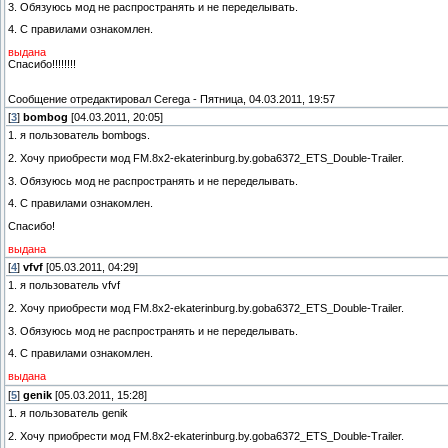
3. Обязуюсь мод не распространять и не переделывать.
4. С правилами ознакомлен.
выдана
Спасибо!!!!!!!!
Сообщение отредактировал
Cerega
-
Пятница, 04.03.2011, 19:57
[
3
]
bombog
[04.03.2011, 20:05]
1. я пользователь bombogs.
2. Хочу приобрести мод FM.8x2-ekaterinburg.by.goba6372_ETS_Double-Trailer.
3. Обязуюсь мод не распространять и не переделывать.
4. С правилами ознакомлен.
Спасибо!
выдана
[
4
]
vfvf
[05.03.2011, 04:29]
1. я пользователь vfvf
2. Хочу приобрести мод FM.8x2-ekaterinburg.by.goba6372_ETS_Double-Trailer.
3. Обязуюсь мод не распространять и не переделывать.
4. С правилами ознакомлен.
выдана
[
5
]
genik
[05.03.2011, 15:28]
1. я пользователь genik
2. Хочу приобрести мод FM.8x2-ekaterinburg.by.goba6372_ETS_Double-Trailer.