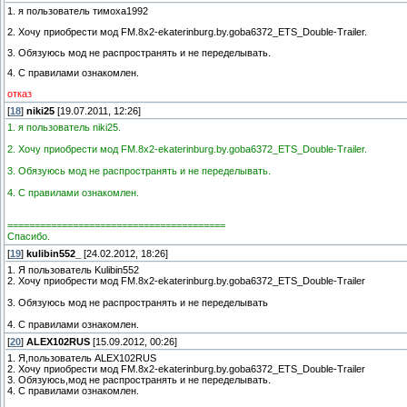
1. я пользователь тимоха1992
2. Хочу приобрести мод FM.8x2-ekaterinburg.by.goba6372_ETS_Double-Trailer.
3. Обязуюсь мод не распространять и не переделывать.
4. С правилами ознакомлен.
отказ
[
18
]
niki25
[19.07.2011, 12:26]
1. я пользователь niki25.
2. Хочу приобрести мод FM.8x2-ekaterinburg.by.goba6372_ETS_Double-Trailer.
3. Обязуюсь мод не распространять и не переделывать.
4. С правилами ознакомлен.
========================================
Спасибо.
[
19
]
kulibin552_
[24.02.2012, 18:26]
1. Я пользователь Kulibin552
2. Хочу приобрести мод FM.8x2-ekaterinburg.by.goba6372_ETS_Double-Trailer
3. Обязуюсь мод не распространять и не переделывать
4. С правилами ознакомлен.
[
20
]
ALEX102RUS
[15.09.2012, 00:26]
1. Я,пользователь ALEX102RUS
2. Хочу приобрести мод FM.8x2-ekaterinburg.by.goba6372_ETS_Double-Trailer
3. Обязуюсь,мод не распространять и не переделывать.
4. С правилами ознакомлен.