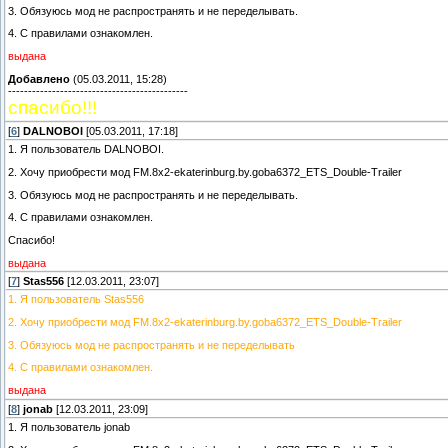
3. Обязуюсь мод не распространять и не переделывать.
4. С правилами ознакомлен.
выдана
Добавлено
(05.03.2011, 15:28)
---------------------------------------------
спасибо!!!
[
6
]
DALNOBOI
[05.03.2011, 17:18]
1. Я пользователь DALNOBOI.
2. Хочу приобрести мод FM.8x2-ekaterinburg.by.goba6372_ETS_Double-Trailer
3. Обязуюсь мод не распространять и не переделывать.
4. C правилами ознакомлен.
Спасибо!
выдана
[
7
]
Stas556
[12.03.2011, 23:07]
1. Я пользователь Stas556
2. Хочу приобрести мод FM.8x2-ekaterinburg.by.goba6372_ETS_Double-Trailer
3. Обязуюсь мод не распространять и не переделывать
4. С правилами ознакомлен.
выдана
[
8
]
jonab
[12.03.2011, 23:09]
1. Я пользователь jonab