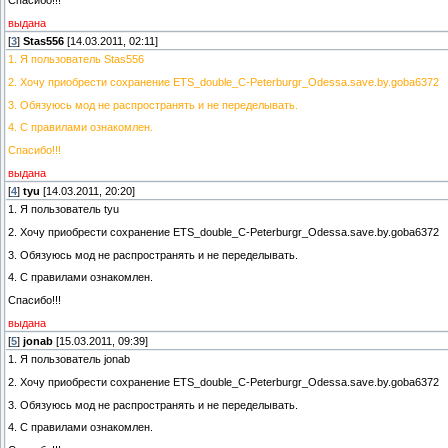
выдана
[
3
]
Stas556
[14.03.2011, 02:11]
1. Я пользователь Stas556
2. Хочу приобрести сохранение ETS_double_C-Peterburgr_Odessa.save.by.goba6372
3. Обязуюсь мод не распространять и не переделывать.
4. С правилами ознакомлен.
Спасибо!!!
выдана
[
4
]
tyu
[14.03.2011, 20:20]
1. Я пользователь tyu
2. Хочу приобрести сохранение ETS_double_C-Peterburgr_Odessa.save.by.goba6372
3. Обязуюсь мод не распространять и не переделывать.
4. С правилами ознакомлен.
Спасибо!!!
выдана
[
5
]
jonab
[15.03.2011, 09:39]
1. Я пользователь jonab
2. Хочу приобрести сохранение ETS_double_C-Peterburgr_Odessa.save.by.goba6372
3. Обязуюсь мод не распространять и не переделывать.
4. С правилами ознакомлен.