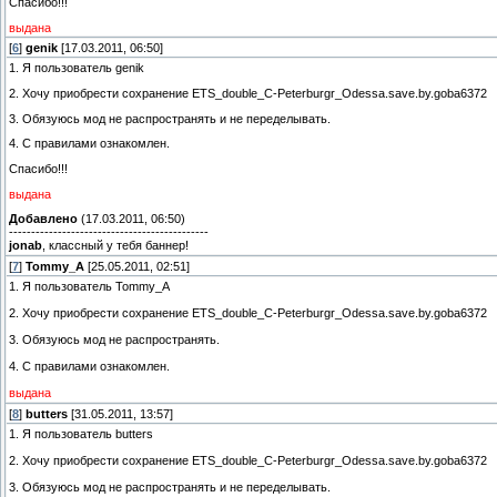
Спасибо!!!
выдана
[
6
]
genik
[17.03.2011, 06:50]
1. Я пользователь genik
2. Хочу приобрести сохранение ETS_double_C-Peterburgr_Odessa.save.by.goba6372
3. Обязуюсь мод не распространять и не переделывать.
4. С правилами ознакомлен.
Спасибо!!!
выдана
Добавлено
(17.03.2011, 06:50)
---------------------------------------------
jonab
, классный у тебя баннер!
[
7
]
Tommy_A
[25.05.2011, 02:51]
1. Я пользователь Tommy_A
2. Хочу приобрести сохранение ETS_double_C-Peterburgr_Odessa.save.by.goba6372
3. Обязуюсь мод не распространять.
4. С правилами ознакомлен.
выдана
[
8
]
butters
[31.05.2011, 13:57]
1. Я пользователь butters
2. Хочу приобрести сохранение ETS_double_C-Peterburgr_Odessa.save.by.goba6372
3. Обязуюсь мод не распространять и не переделывать.