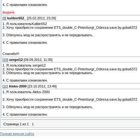
4. С правилами ознакомлен.
выдана
[
9
]
kulibin552_
[25.02.2012, 23:26]
1. Я пользовательKulibin552
2. Хочу приобрести сохранение ETS_double_C-Peterburgr_Odessa.save.by.goba6372
3. Обязуюсь мод не распространять и не переделывать.
4. С правилами ознакомлен.
Спасибо!!!
[
10
]
sergei12
[09.09.2012, 11:35]
1. Я пользователь sergei12
2. Хочу приобрести сохранение ETS_double_C-Peterburgr_Odessa.save.by.goba6372
3. Обязуюсь мод не распространять и не переделывать.
4. С правилами ознакомлен.
[
11
]
Aleks-2000
[23.10.2012, 13:49]
1. Я пользователь Aleks-2000
2. Хочу приобрести сохранение ETS_double_C-Peterburgr_Odessa.save.by.goba6372
3. Обязуюсь мод не распространять и не переделывать.
4. С правилами ознакомлен.
Страница
1
из
1
1
Полная версия сайта