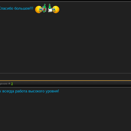
 Спасибо большое!!!
бщение #
3
к всегда работа высокого уровня!