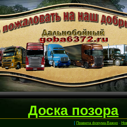
Доска позора
[
Правила форума-Важно
·
Но