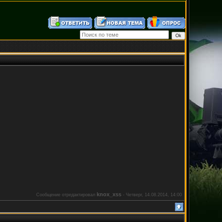
knox_xss
Сообщение отредактировал
-
Четверг, 14.08.2014, 14:00