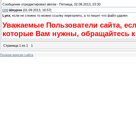
Сообщение отредактировал
alextai
-
Пятница, 02.08.2013, 23:30
[
15
]
Шнурок
[01.09.2013, 16:57]
Lynx
, если не сложно то можно ссылку перезалить, а то пишет что файл удален
Уважаемые Пользователи сайта, ес
которые Вам нужны, обращайтесь к 
Страница
1
из
1
1
Полная версия сайта