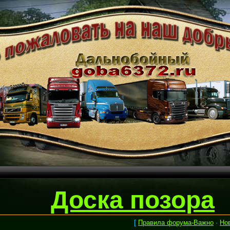
Доска позора
[
Правила форума-Важно
·
Но