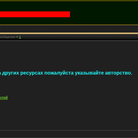
 Сообщение #
1
 других ресурсах пожалуйста указывайте авторство.
елей