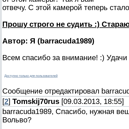
отвечу. С этой камерой теперь стал
Прошу строго не судить :) Стараю
Автор: Я (barracuda1989)
Всем спасибо за внимание! :) Удачи 
Доступно только для пользователей
Сообщение отредактировал
barracu
[
2
]
Tomskij70rus
[09.03.2013, 18:55]
barracuda1989, Спасибо, нужная вещ
Вольво?