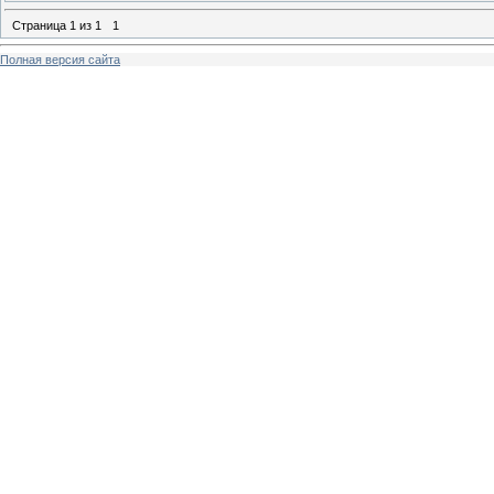
Страница
1
из
1
1
Полная версия сайта