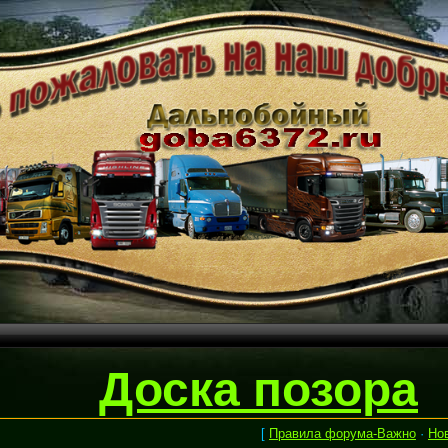
Доска позора
[
Правила форума-Важно
·
Но