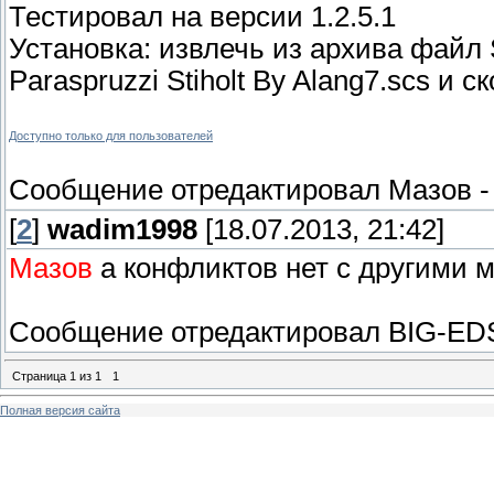
Тестировал на версии 1.2.5.1
Установка: извлечь из архива файл S
Paraspruzzi Stiholt By Alang7.scs и 
Доступно только для пользователей
Сообщение отредактировал
Мазов
[
2
]
wadim1998
[18.07.2013, 21:42]
Мазов
а конфликтов нет с другими 
Сообщение отредактировал
BIG-ED
Страница
1
из
1
1
Полная версия сайта