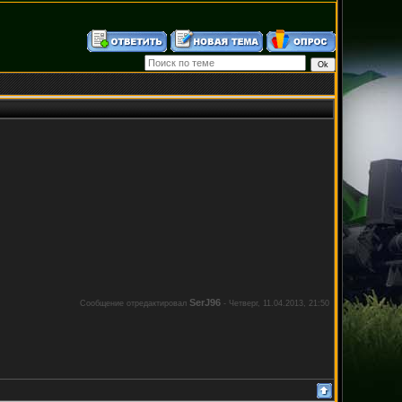
SerJ96
Сообщение отредактировал
-
Четверг, 11.04.2013, 21:50