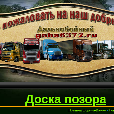
Доска позора
[
Правила форума-Важно
·
Но