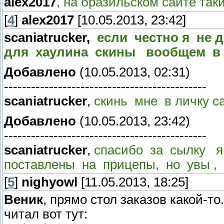
alex2017
, на бразильском сайте таки
[
4
]
alex2017
[10.05.2013, 23:42]
scaniatrucker,
если честно я не 
для хаулина скины вообщем в 
Добавлено
(10.05.2013, 02:31)
---------------------------------------------
scaniatrucker
,
скинь мне в личку са
Добавлено
(10.05.2013, 23:42)
---------------------------------------------
scaniatrucker
,
спасибо за сылку 
поставлены на прицепы, но увы ,
[
5
]
nighyowl
[11.05.2013, 18:25]
Веник
, прямо стол заказов какой-то
читал вот тут: