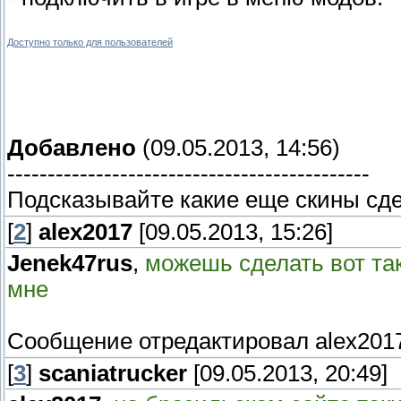
Доступно только для пользователей
Добавлено
(09.05.2013, 14:56)
---------------------------------------------
Подсказывайте какие еще скины сдел
[
2
]
alex2017
[09.05.2013, 15:26]
Jenek47rus
,
можешь сделать вот так
мне
Сообщение отредактировал
alex201
[
3
]
scaniatrucker
[09.05.2013, 20:49]