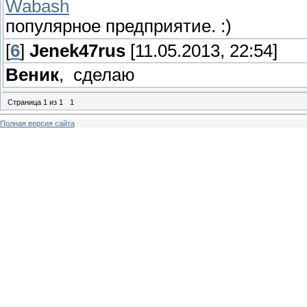
Wabash
популярное предприятие. :)
[
6
]
Jenek47rus
[11.05.2013, 22:54]
Веник
, сделаю
Страница
1
из
1
1
Полная версия сайта