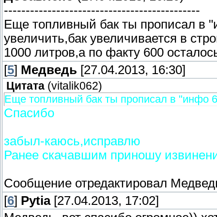
---------------------------------------------
Еще топливный бак ты прописал в "
увеличить,бак увеличивается в строк
1000 литров,а по факту 600 осталос
[
5
]
Медведь
[27.04.2013, 16:30]
Цитата
(
vitalik062
)
Еще топливный бак ты прописал в "инфо 6
Спасибо
забыл-каюсь,исправлю
Ранее скачавшим приношу извинени
Сообщение отредактировал
Медвед
[
6
]
Pytia
[27.04.2013, 17:02]