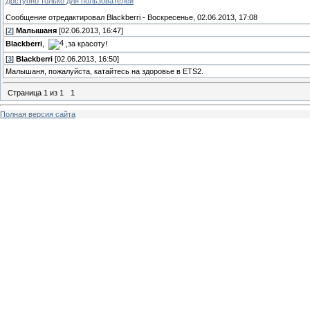
Доступно только для пользователей
Сообщение отредактировал
Blackberri
-
Воскресенье, 02.06.2013, 17:08
[
2
]
Малышаня
[02.06.2013, 16:47]
Blackberri
,
,за красоту!
[
3
]
Blackberri
[02.06.2013, 16:50]
Малышаня, пожалуйста, катайтесь на здоровье в ETS2.
Страница
1
из
1
1
Полная версия сайта