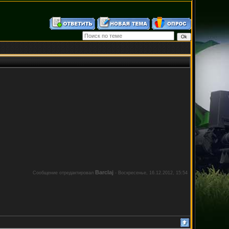
Barclaj
Сообщение отредактировал
-
Воскресенье, 16.12.2012, 15:54