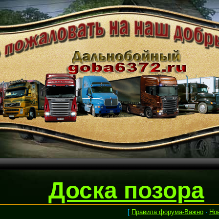
Доска позора
[
Правила форума-Важно
·
Но