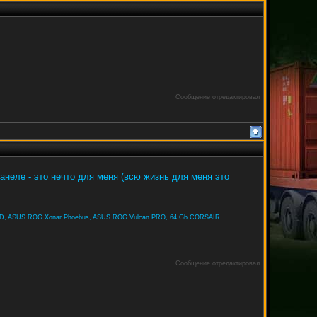
Сообщение отредактировал
панеле - это нечто для меня (всю жизнь для меня это
D, ASUS ROG Xonar Phoebus, ASUS ROG Vulcan PRO, 64 Gb CORSAIR
Сообщение отредактировал