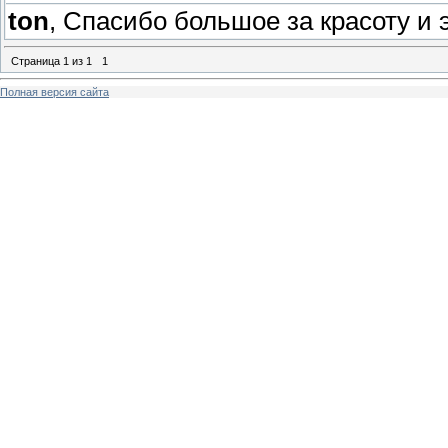
ton
, Спасибо большое за красоту и 
Страница
1
из
1
1
Полная версия сайта