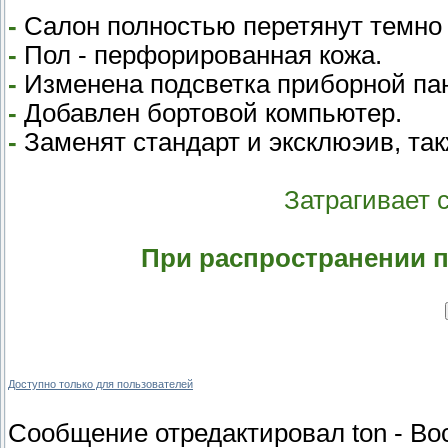
-
Салон полностью перетянут темно 
-
Пол - перфорированная кожа.
-
Изменена подсветка приборной па
-
Добавлен бортовой компьютер.
-
Заменят стандарт и эксклюэив, так
Затрагивает 
При распространении п
Доступно только для пользователей
Сообщение отредактировал
ton
-
Вос