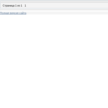
Страница
1
из
1
1
Полная версия сайта