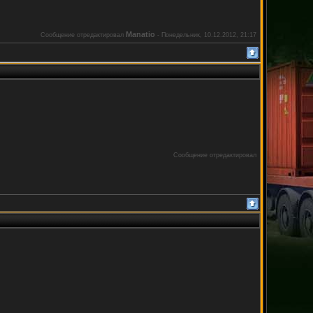
Manatio
Сообщение отредактировал
-
Понедельник, 10.12.2012, 21:17
Сообщение отредактировал