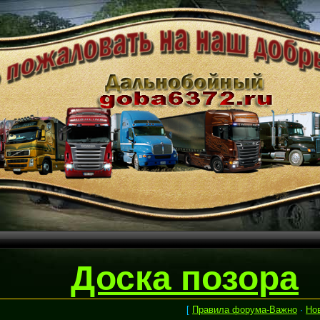
Доска позора
[
Правила форума-Важно
·
Но