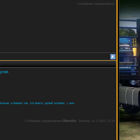
Сообщение отредактировал
угие.
ольше, и бывает так, что вовсе, целый человек - г..вно
Manatio
Сообщение отредактировал
-
Вторник, 11.12.2012, 13:19