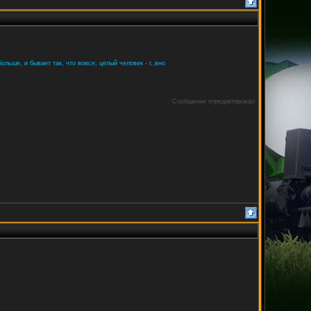
ольше, и бывает так, что вовсе, целый человек - г..вно
Сообщение отредактировал