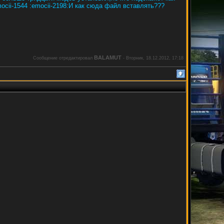
:emocii-2198:И как сюда файл вставлять???
BALAMUT
Сообщение отредактировал
-
Вторник, 18.12.2012, 17:18