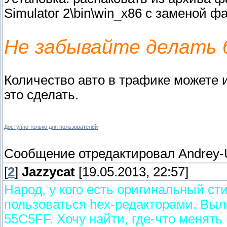
Simulator 2\bin\win_x86 с заменой ф
Не забывайте делать б
Количество авто в трафике можете и
это сделать.
Доступно только для пользователей
Сообщение отредактировал
Andrey
[
2
]
Jazzycat
[19.05.2013, 22:57]
Народ, у кого есть оригинальный ст
пользоваться hex-редакторами. Выл
55C5FF. Хочу найти, где-что менять