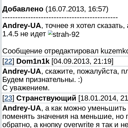
Добавлено
(16.07.2013, 16:57)
---------------------------------------------
Andrey-UA
, точнее я хотел сказать
1.4.5 не идет
Сообщение отредактировал
kuzemk
[
22
]
Dom1n1k
[04.09.2013, 21:19]
Andrey-UA
, скажите, пожалуйста, п
Будем признательны. :)
С уважением.
[
23
]
Странствующий
[18.01.2014, 21
Andrey-UA
, а как можно уменьшить
поменять значения на меньшие, но 
обратно, а кнопку overwrite я так и н