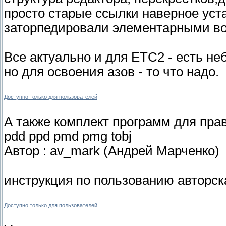
просто старые ссылки наверное уст
заторпедировали элементарными в
Все актуально и для ЕТС2 - есть н
но для освоения азов - то что надо.
Доступно только для пользователей
А также комплект программ для пра
pdd ppd pmd pmg tobj
Автор : av_mark (Андрей Марченко)
инструкция по пользованию авторск
Доступно только для пользователей