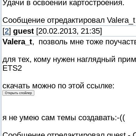
Удачи в освоении картостроения.
Сообщение отредактировал
Valera_t
[
2
]
guest
[20.02.2013, 21:35]
Valera_t
, позволь мне тоже поучаств
для тех, кому нужен наглядный прим
ETS2
скачать можно по этой ссылке:
я не умею сам темы создавать:-((
Сообщение отредактировал
guest
-