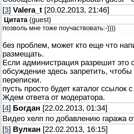
[
3
]
Valera_t
[20.02.2013, 21:46]
Цитата
(
guest
)
позволь мне тоже поучаствовать:-))))
без проблем, может кто еще что на
размещать.
Если администрация разрешит это сд
обсуждение здесь запретить, чтобы
переписки.
пусть просто будет каталог ссылок с
Ждем ответа от модератора.
[
4
]
Богдан
[22.02.2013, 01:34]
Видео хелп по добавлению гаража о
[
5
]
Вулкан
[22.02.2013, 16:15]