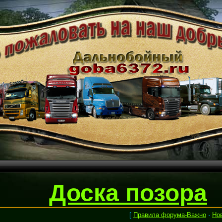
Доска позора
[
Правила форума-Важно
·
Но