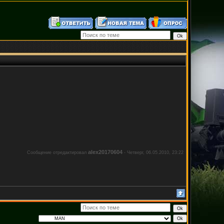
alex20170604
Сообщение отредактировал
-
Четверг, 06.05.2010, 23:22