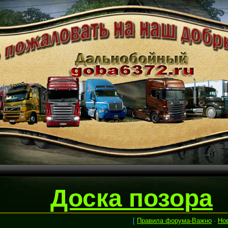
Доска позора
[
Правила форума-Важно
·
Но