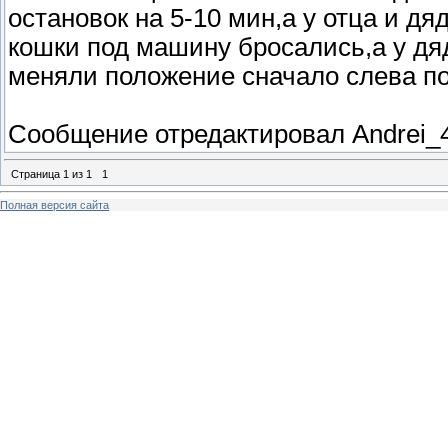
остановок на 5-10 мин,а у отца и д
кошки под машину бросались,а у дя
меняли положение сначало слева по
Сообщение отредактировал
Andrei_
Страница
1
из
1
1
Полная версия сайта