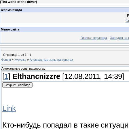
[
The world of the driver
]
Форма входа
В
Ст
Меню сайта
Главная страница
Заходим на 
Страница
1
из
1
1
Форум
»
Курилка
»
Аномальные зоны на дорогах
Аномальные зоны на дорогах
[
1
]
Elthancnizzre
[12.08.2011, 14:39]
Link
Кто-нибудь попадал в такие ситуаци