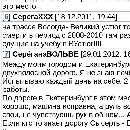
это место...
[
6
]
СерегаХХХ
[18.12.2011, 19:44]
на трассе Вологда- Великий устюг т
смерти в период с 2008-2010 там ра
едущие на учебу в ВУстюг!!!!
[
7
]
СерёганаВОЛЬВЕ
[29.01.2012, 16
Между моим городом и Екатеринбург
двухполосной дороге. Я не знаю поч
Испытываю каждый день на себе, 2 р
работы.
По дороге в Екатеринбург в этом мес
хорошо, машина исправна, а руль всё
свои, не чувствуешь рук в общем... 
Если кто то знает дорогу Сысерть - 